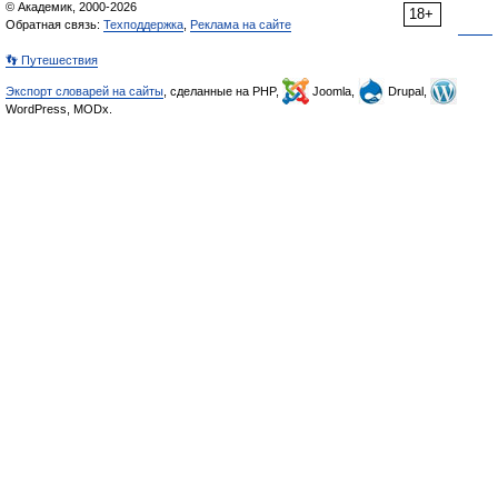
© Академик, 2000-2026
18+
Обратная связь:
Техподдержка
,
Реклама на сайте
👣 Путешествия
Экспорт словарей на сайты
, сделанные на PHP,
Joomla,
Drupal,
WordPress, MODx.