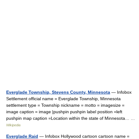
Everglade Township, Stevens County, Minnesota
— Infobox
Settlement official name = Everglade Township, Minnesota
settlement type = Township nickname = motto = imagesize =
image caption = image |pushpin pushpin label position =left
pushpin map caption =Location within the state of Minnesota… …
Wikipedia
Everglade Raid
— Infobox Hollywood cartoon cartoon name =