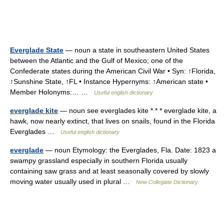
Everglade State
— noun a state in southeastern United States
between the Atlantic and the Gulf of Mexico; one of the
Confederate states during the American Civil War • Syn: ↑Florida,
↑Sunshine State, ↑FL • Instance Hypernyms: ↑American state •
Member Holonyms:… …
Useful english dictionary
everglade kite
— noun see everglades kite * * * everglade kite, a
hawk, now nearly extinct, that lives on snails, found in the Florida
Everglades …
Useful english dictionary
everglade
— noun Etymology: the Everglades, Fla. Date: 1823 a
swampy grassland especially in southern Florida usually
containing saw grass and at least seasonally covered by slowly
moving water usually used in plural …
New Collegiate Dictionary