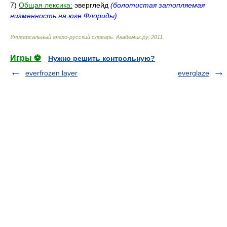
7)
Общая лексика:
эверглейд
(болотистая затопляемая
низменность на юге Флориды)
Универсальный англо-русский словарь
.
Академик.ру
.
2011
.
Игры ⚽
Нужно решить контрольную?
everfrozen layer
everglaze