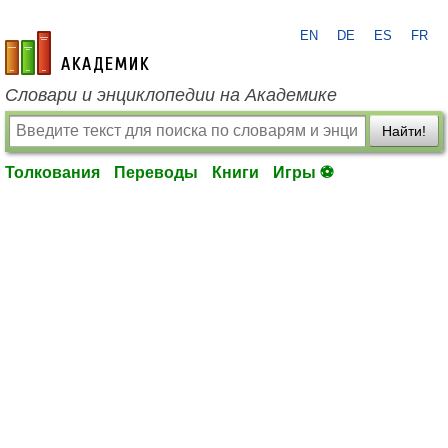
EN
DE
ES
FR
academic.ru
Словари и энциклопедии на Академике
Найти!
Толкования
Переводы
Книги
Игры ⚽